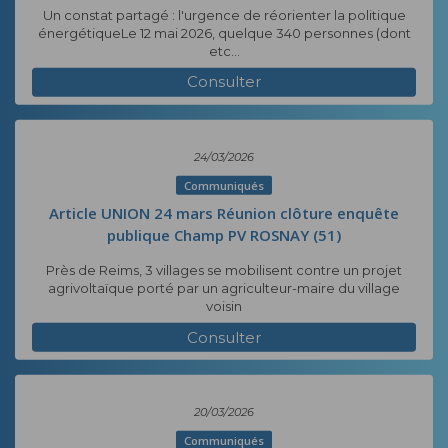
Un constat partagé : l'urgence de réorienter la politique
énergétiqueLe 12 mai 2026, quelque 340 personnes (dont
etc...
Consulter
24/03/2026
Communiqués
Article UNION 24 mars Réunion clôture enquête
publique Champ PV ROSNAY (51)
Près de Reims, 3 villages se mobilisent contre un projet
agrivoltaïque porté par un agriculteur-maire du village
voisin
Consulter
20/03/2026
Communiqués