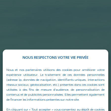
NOUS RESPECTONS VOTRE VIE PRIVÉE
Nous et nos partenaires utilisons des cookies pour améliorer votre
expérience utilisateur. Le traitement de ces données personnelles
(adresse ip, données de navigation, identifiants uniques, interactions
réseaux sociaux, géolocalisation, etc.) présentes dans ces cookies sont
utilisées à des fins de mesure d'audience, de personnalisation de
contenus et de publicités personnalisées. Elles permettent également
de financer les informations présentes sur notre site.
En cliquant sur « Tout accepter » vous consentez au dépôt de cookies